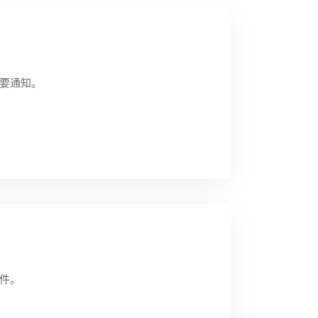
要通知。
件。