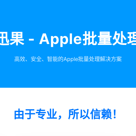
迅果 - Apple批量处
高效、安全、智能的Apple批量处理解决方案
由于专业，所以信赖！